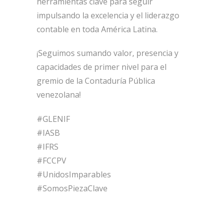
herramientas clave para seguir
impulsando la excelencia y el liderazgo
contable en toda América Latina.
¡Seguimos sumando valor, presencia y
capacidades de primer nivel para el
gremio de la Contaduría Pública
venezolana!
#GLENIF
#IASB
#IFRS
#FCCPV
#UnidosImparables
#SomosPiezaClave