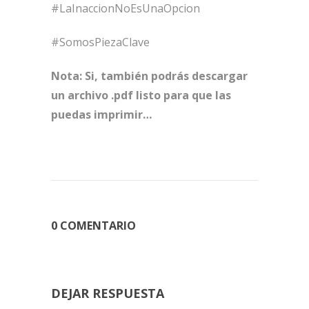
#LaInaccionNoEsUnaOpcion
#SomosPiezaClave
Nota: Si, también podrás descargar
un archivo .pdf listo para que las
puedas imprimir…
0 COMENTARIO
DEJAR RESPUESTA