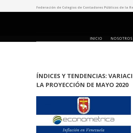
Federación de Colegios de Contadores Públicos de la R
INICIO
NOSOTROS
ÍNDICES Y TENDENCIAS: VARIAC
LA PROYECCIÓN DE MAYO 2020