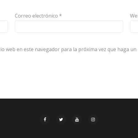
Correo electrónico
*
We
itio web en este navegador para la próxima vez que haga un