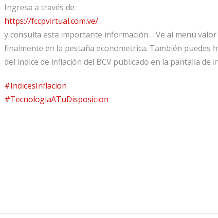
Ingresa a través de:
https://fccpvirtual.com.ve/
y consulta esta importante información… Ve al menú valor 
finalmente en la pestaña econometrica. También puedes hac
del Indice de inflación del BCV publicado en la pantalla de in
#IndicesInflacion
#TecnologiaATuDisposicion