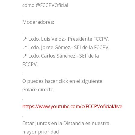
como @FCCPVOficial
.
Moderadores:
.
📍 Lcdo. Luis Veloz.- Presidente FCCPV.
📍 Lcdo. Jorge Gómez.- SEI de la FCCPV.
📍 Lcdo. Carlos Sánchez.- SEF de la
FCCPV.
.
O puedes hacer click en el siguiente
enlace directo:
.
https://www.youtube.com/c/FCCPVoficial/live
.
Estar Juntos en la Distancia es nuestra
mayor prioridad.