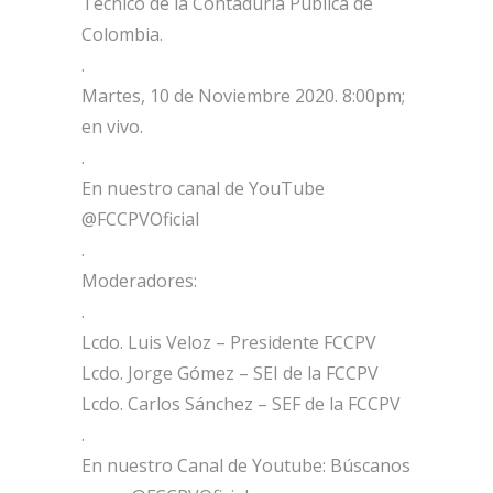
Técnico de la Contaduría Pública de
Colombia.
.
Martes, 10 de Noviembre 2020. 8:00pm;
en vivo.
.
En nuestro canal de YouTube
@FCCPVOficial
.
Moderadores:
.
Lcdo. Luis Veloz – Presidente FCCPV
Lcdo. Jorge Gómez – SEI de la FCCPV
Lcdo. Carlos Sánchez – SEF de la FCCPV
.
En nuestro Canal de Youtube: Búscanos