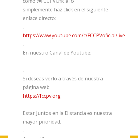
como @FCCPVOficial o
simplemente haz click en el siguiente
enlace directo:
.
https://www.youtube.com/c/FCCPVoficial/live
.
En nuestro Canal de Youtube:
.
Si deseas verlo a través de nuestra
página web:
https://fccpv.org
.
Estar Juntos en la Distancia es nuestra
mayor prioridad.
.