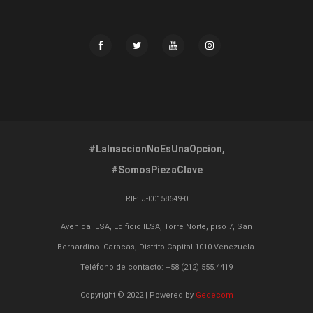
#LaInaccionNoEsUnaOpcion,
#SomosPiezaClave
RIF:
J-00158649-0
Avenida IESA, Edificio IESA, Torre Norte, piso 7, San
Bernardino. Caracas, Distrito Capital 1010 Venezuela.
Teléfono de contacto: +58 (212) 555.4419
Copyright © 2022 | Powered by
Gedecom