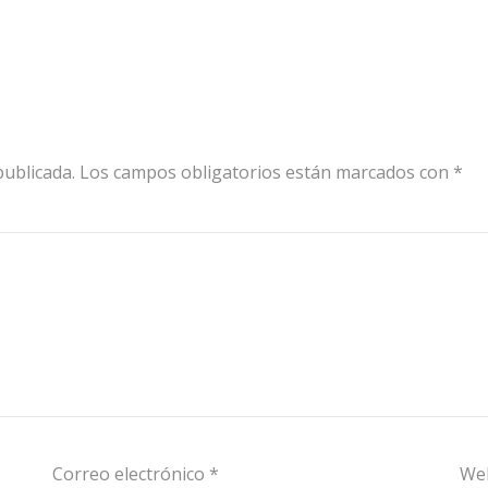
publicada.
Los campos obligatorios están marcados con
*
Correo electrónico
*
We