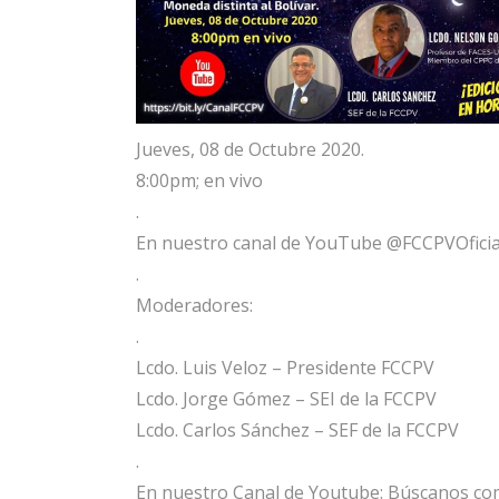
Jueves, 08 de Octubre 2020.
8:00pm; en vivo
.
En nuestro canal de YouTube @FCCPVOficia
.
Moderadores:
.
Lcdo. Luis Veloz – Presidente FCCPV
Lcdo. Jorge Gómez – SEI de la FCCPV
Lcdo. Carlos Sánchez – SEF de la FCCPV
.
En nuestro Canal de Youtube: Búscanos co