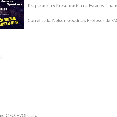
Preparación y Presentación de Estados Financ
.
Con el Lcdo. Nelson Goodrich. Profesor de F
.
l
mo @FCCPVOficial o