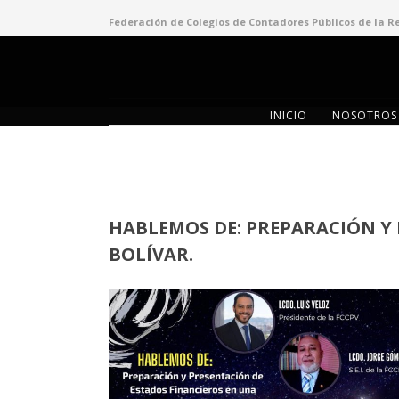
Federación de Colegios de Contadores Públicos de la R
INICIO
NOSOTROS
HABLEMOS DE: PREPARACIÓN Y
BOLÍVAR.