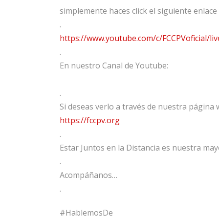
simplemente haces click el siguiente enlace 
.
https://www.youtube.com/c/FCCPVoficial/liv
.
En nuestro Canal de Youtube:
.
Si deseas verlo a través de nuestra página 
https://fccpv.org
.
Estar Juntos en la Distancia es nuestra may
.
Acompáñanos…
.
#HablemosDe