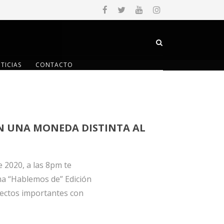
TICIAS
CONTACTO
EN UNA MONEDA DISTINTA AL
 2020, a las 8pm te
a “Hablemos de” Edición
pectos importantes con