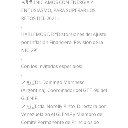
🚨🎙🎥 INICIAMOS CON ENERGÍA Y
ENTUSIASMO, PARA SUPERAR LOS
RETOS DEL 2021.-
.
HABLEMOS DE: “Distorsiones del Ajuste
por Inflación Financiero. Revisión de la
NIC-29”.
.
Con los Invitados especiales:
.
📍🇦🇷Dr. Domingo Marchese
(Argentina). Coordinador del GTT-90 del
GLENIF.
📍🇻🇪Lcda. Norelly Pinto. Directora por
Venezuela en el GLENIF y Miembro del
Comité Permanente de Principios de