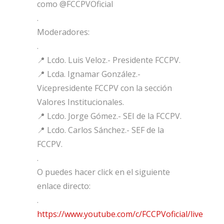
como @FCCPVOficial
.
Moderadores:
.
📍 Lcdo. Luis Veloz.- Presidente FCCPV.
📍 Lcda. Ignamar González.-
Vicepresidente FCCPV con la sección
Valores Institucionales.
📍 Lcdo. Jorge Gómez.- SEI de la FCCPV.
📍 Lcdo. Carlos Sánchez.- SEF de la
FCCPV.
.
O puedes hacer click en el siguiente
enlace directo:
.
https://www.youtube.com/c/FCCPVoficial/live