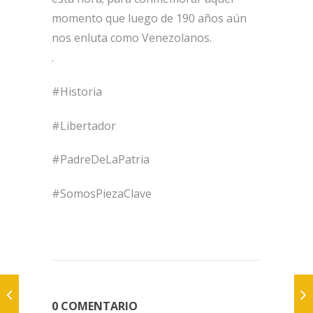
momento que luego de 190 años aún
nos enluta como Venezolanos.
.
#Historia
#Libertador
#PadreDeLaPatria
#SomosPiezaClave
0 COMENTARIO