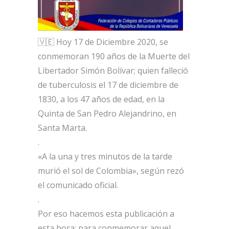
🇻🇪 Hoy 17 de Diciembre 2020, se
conmemoran 190 años de la Muerte del
Libertador Simón Bolívar; quien falleció
de tuberculosis el 17 de diciembre de
1830, a los 47 años de edad, en la
Quinta de San Pedro Alejandrino, en
Santa Marta.
.
«A la una y tres minutos de la tarde
murió el sol de Colombia», según rezó
el comunicado oficial.
.
Por eso hacemos esta publicación a
esta hora; para conmemorar aquel