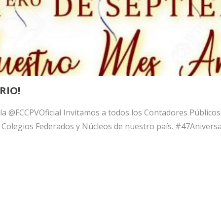
RIO!
 la @FCCPVOficial Invitamos a todos los Contadores Públicos
 los Colegios Federados y Núcleos de nuestro país. #47Anive