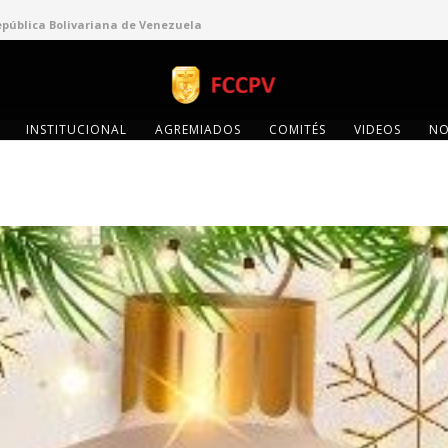
epública Bolivariana de Venezuela
INSTITUCIONAL
AGREMIADOS
COMITÉS
VIDEOS
NO