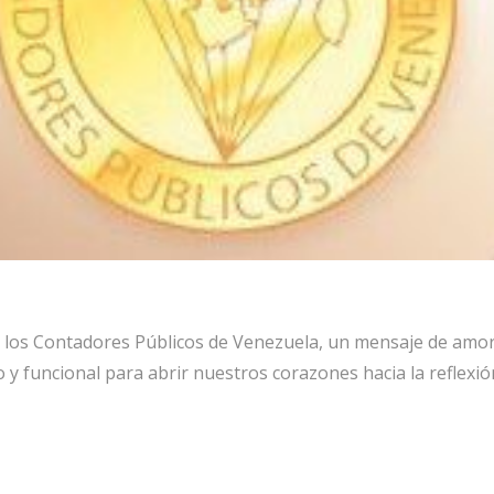
 los Contadores Públicos de Venezuela, un mensaje de amor y
ico y funcional para abrir nuestros corazones hacia la reflex