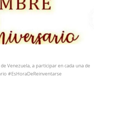
 de Venezuela, a participar en cada una de
rsario #EsHoraDeReinventarse